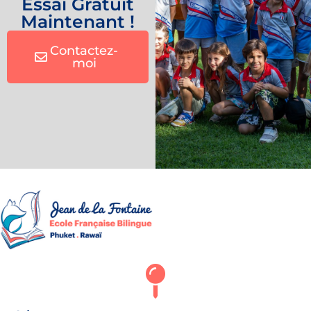
Essai Gratuit
Maintenant !​
Contactez-
moi