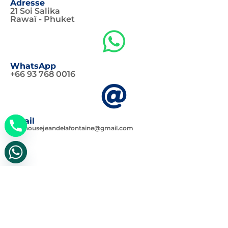
Adresse
21 Soi Salika
Rawaï - Phuket
WhatsApp
+66 93 768 0016
Email
lighthousejeandelafontaine@gmail.com