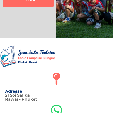
Adresse
21 Soi Salika
Rawaï - Phuket