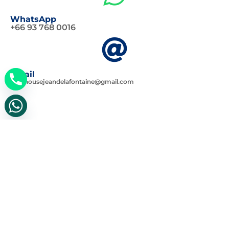
WhatsApp
+66 93 768 0016
Email
lighthousejeandelafontaine@gmail.com